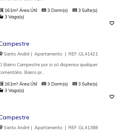
161m² Área Útil
3 Dorm(s)
3 Suíte(s)
3 Vaga(s)
Campestre
Santo André | Apartamento | REF.:GL41421
O Bairro Campestre por si só dispensa qualquer
comentário. Bairro pr...
161m² Área Útil
3 Dorm(s)
3 Suíte(s)
3 Vaga(s)
Campestre
Santo André | Apartamento | REF.:GL41388