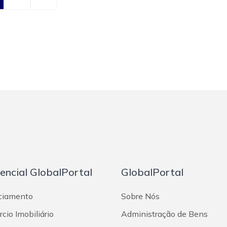
rencial GlobalPortal
GlobalPortal
ciamento
Sobre Nós
cio Imobiliário
Administração de Bens