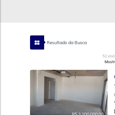
Resultado da Busca
51 imó
Mostr
R$ 3.200.000,00