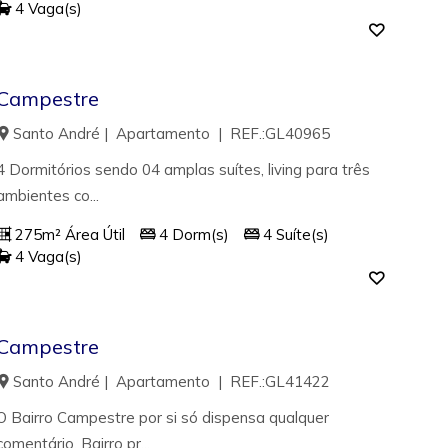
4 Vaga(s)
Campestre
Santo André | Apartamento | REF.:GL40965
4 Dormitórios sendo 04 amplas suítes, living para três
ambientes co...
275m² Área Útil
4 Dorm(s)
4 Suíte(s)
4 Vaga(s)
Campestre
Santo André | Apartamento | REF.:GL41422
O Bairro Campestre por si só dispensa qualquer
comentário. Bairro pr...