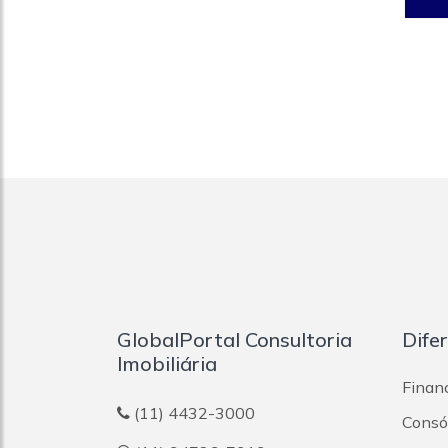
GlobalPortal Consultoria
Dife
Imobiliária
Finan
(11) 4432-3000
Consór