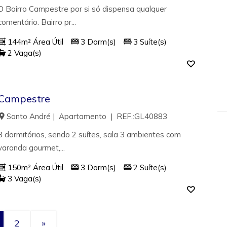
O Bairro Campestre por si só dispensa qualquer
comentário. Bairro pr...
144m² Área Útil
3 Dorm(s)
3 Suíte(s)
2 Vaga(s)
Campestre
Santo André | Apartamento | REF.:GL40883
3 dormitórios, sendo 2 suítes, sala 3 ambientes com
varanda gourmet,...
150m² Área Útil
3 Dorm(s)
2 Suíte(s)
3 Vaga(s)
2
»