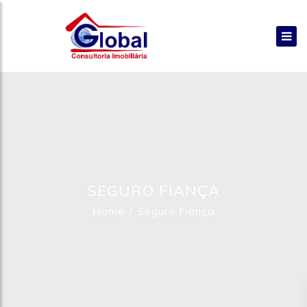
SEGURO FIANÇA
Home
Seguro Fiança