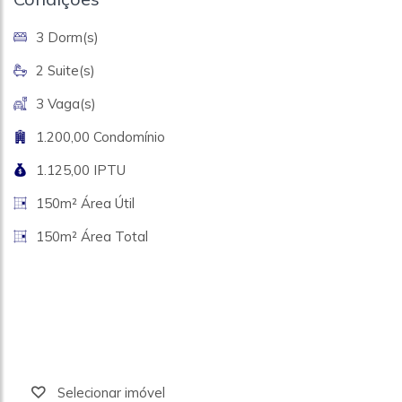
3 Dorm(s)
2 Suite(s)
3 Vaga(s)
1.200,00 Condomínio
1.125,00 IPTU
150m² Área Útil
150m² Área Total
Selecionar imóvel