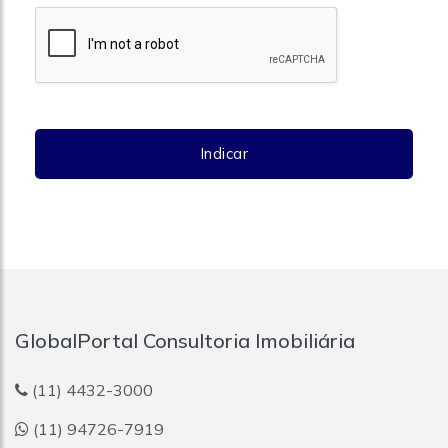
Indicar
GlobalPortal Consultoria Imobiliária
(11) 4432-3000
(11) 94726-7919