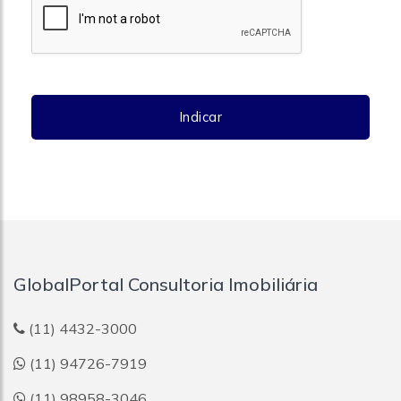
Indicar
GlobalPortal Consultoria Imobiliária
(11) 4432-3000
(11) 94726-7919
(11) 98958-3046