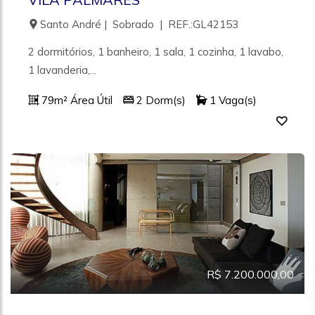
Santo André | Sobrado | REF.:GL42153
2 dormitórios, 1 banheiro, 1 sala, 1 cozinha, 1 lavabo,
1 lavanderia,...
79m² Área Útil
2 Dorm(s)
1 Vaga(s)
R$ 7.200.000,00