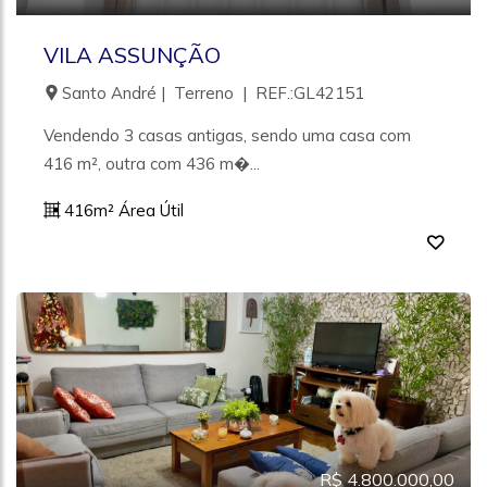
VILA ASSUNÇÃO
Santo André | Terreno | REF.:GL42151
Vendendo 3 casas antigas, sendo uma casa com
416 m², outra com 436 m�...
416m² Área Útil
R$ 4.800.000,00