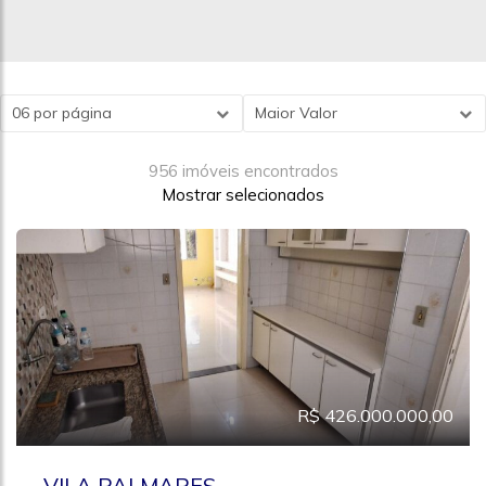
06 por página
Maior Valor
956 imóveis encontrados
Mostrar selecionados
R$ 426.000.000,00
VILA PALMARES