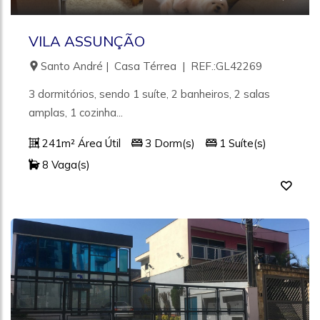
VILA ASSUNÇÃO
Santo André | Casa Térrea | REF.:GL42269
3 dormitórios, sendo 1 suíte, 2 banheiros, 2 salas
amplas, 1 cozinha...
241m² Área Útil
3 Dorm(s)
1 Suíte(s)
8 Vaga(s)