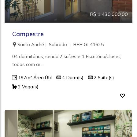
R$ 1.430.000,00
Campestre
Santo André | Sobrado | REF.:GL41625
04 dormitórios, sendo 2 suítes e 1 Escritório/Closet;
todos com ar ...
197m² Área Útil
4 Dorm(s)
2 Suíte(s)
2 Vaga(s)