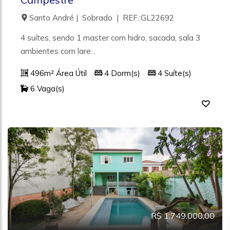
Santo André | Sobrado | REF.:GL22692
4 suítes, sendo 1 master com hidro, sacada, sala 3
ambientes com lare...
496m² Área Útil
4 Dorm(s)
4 Suíte(s)
6 Vaga(s)
R$ 1.749.000,00