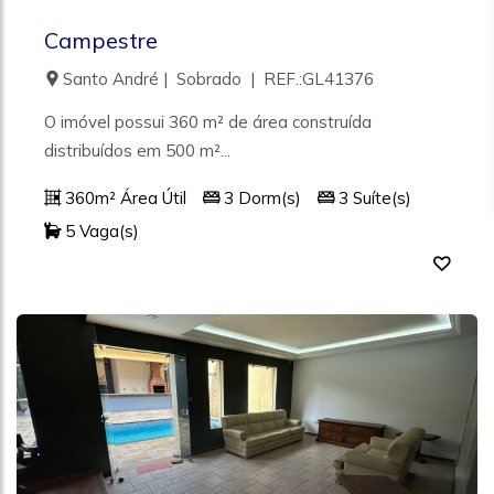
Campestre
Santo André | Sobrado | REF.:GL41376
O imóvel possui 360 m² de área construída
distribuídos em 500 m²...
360m² Área Útil
3 Dorm(s)
3 Suíte(s)
5 Vaga(s)