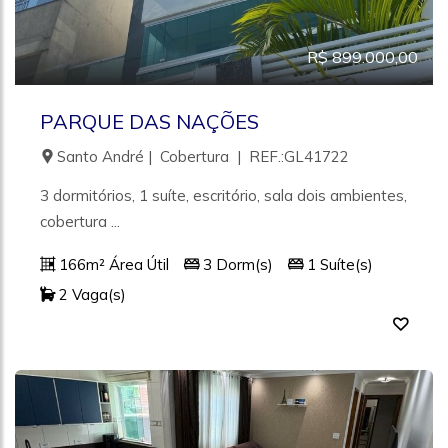
R$ 899.000,00
PARQUE DAS NAÇÕES
Santo André | Cobertura | REF.:GL41722
3 dormitórios, 1 suíte, escritório, sala dois ambientes,
cobertura ...
166m² Área Útil
3 Dorm(s)
1 Suíte(s)
2 Vaga(s)