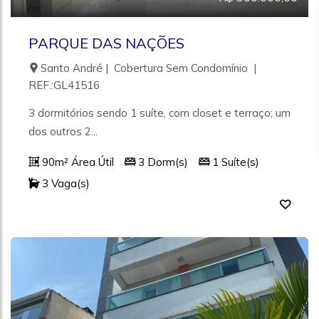
PARQUE DAS NAÇÕES
Santo André | Cobertura Sem Condomínio |
REF.:GL41516
3 dormitórios sendo 1 suíte, com closet e terraço; um
dos outros 2...
90m² Área Útil
3 Dorm(s)
1 Suíte(s)
3 Vaga(s)