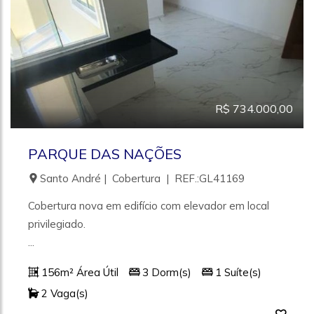
R$ 734.000,00
PARQUE DAS NAÇÕES
Santo André | Cobertura | REF.:GL41169
Cobertura nova em edifício com elevador em local
privilegiado.
...
156m² Área Útil
3 Dorm(s)
1 Suíte(s)
2 Vaga(s)