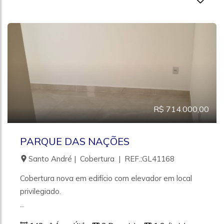
R$ 714.000,00
PARQUE DAS NAÇÕES
Santo André | Cobertura | REF.:GL41168
Cobertura nova em edifício com elevador em local
privilegiado.
...