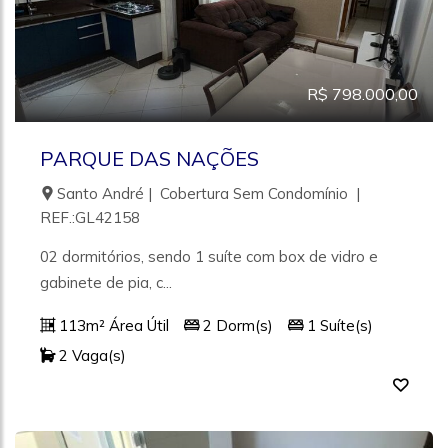
R$ 798.000,00
PARQUE DAS NAÇÕES
Santo André | Cobertura Sem Condomínio |
REF.:GL42158
02 dormitórios, sendo 1 suíte com box de vidro e
gabinete de pia, c...
113m² Área Útil
2 Dorm(s)
1 Suíte(s)
2 Vaga(s)