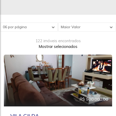
06 por página
Maior Valor
122 imóveis encontrados
Mostrar selecionados
R$ 900.000,00
VILA GILDA