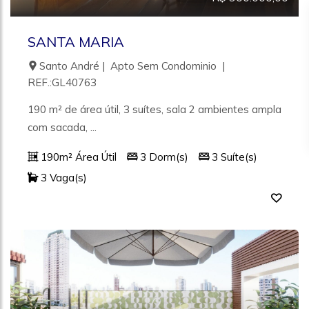
SANTA MARIA
Santo André | Apto Sem Condominio |
REF.:GL40763
190 m² de área útil, 3 suítes, sala 2 ambientes ampla
com sacada, ...
190m² Área Útil
3 Dorm(s)
3 Suíte(s)
3 Vaga(s)