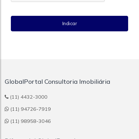
Indicar
GlobalPortal Consultoria Imobiliária
(11) 4432-3000
(11) 94726-7919
(11) 98958-3046