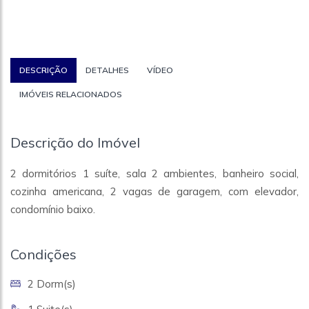
DESCRIÇÃO
DETALHES
VÍDEO
IMÓVEIS RELACIONADOS
Descrição do Imóvel
2 dormitórios 1 suíte, sala 2 ambientes, banheiro social,
cozinha americana, 2 vagas de garagem, com elevador,
condomínio baixo.
Condições
2 Dorm(s)