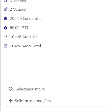
1 Suite(s)
2 Vaga(s)
200,00 Condomínio
80,00 IPTU
104m² Área Útil
104m² Área Total
Selecionar imóvel
Solicitar Informações