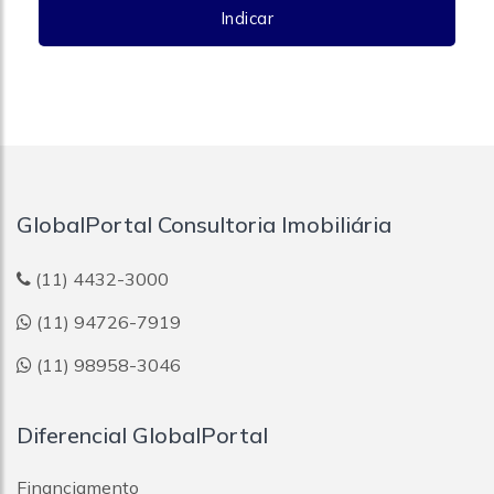
Indicar
GlobalPortal Consultoria Imobiliária
(11) 4432-3000
(11) 94726-7919
(11) 98958-3046
Diferencial GlobalPortal
Financiamento