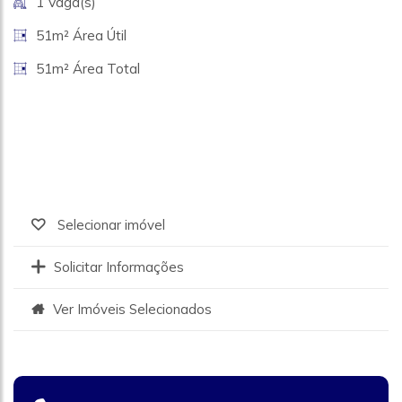
1 Vaga(s)
51m² Área Útil
51m² Área Total
Selecionar imóvel
Solicitar Informações
Ver Imóveis Selecionados