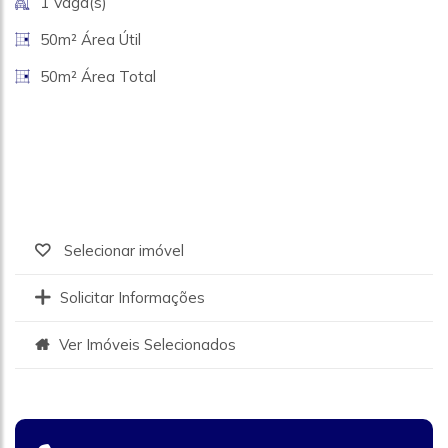
1 Vaga(s)
50m² Área Útil
50m² Área Total
Selecionar imóvel
Solicitar Informações
Ver Imóveis Selecionados