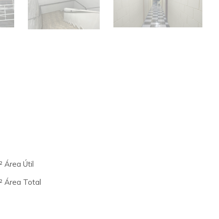
 Área Útil
² Área Total