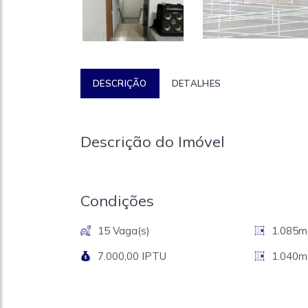
DESCRIÇÃO
DETALHES
Descrição do Imóvel
Condições
15 Vaga(s)
1.085m²
7.000,00 IPTU
1.040m