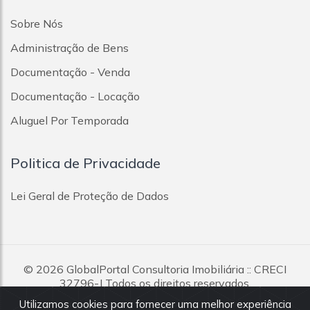
Sobre Nós
Administração de Bens
Documentação - Venda
Documentação - Locação
Aluguel Por Temporada
Politica de Privacidade
Lei Geral de Proteção de Dados
© 2026
GlobalPortal Consultoria Imobiliária
:: CRECI
32796-J Todos os direitos reservados.
Utilizamos cookies para fornecer uma melhor experiência
Todas as informações e valores exibidos neste portal são