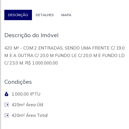
DESCRIÇÃO
DETALHES
MAPA
Descrição do Imóvel
420 M² - COM 2 ENTRADAS, SENDO UMA FRENTE C/ 19,0
M E A OUTRA C/ 20,0 M FUNDO LE C/ 20,0 M E FUNDO LD
C/ 23,0 M. R$ 1.000.000,00
Condições
1.000,00 IPTU
420m² Área Útil
420m² Área Total