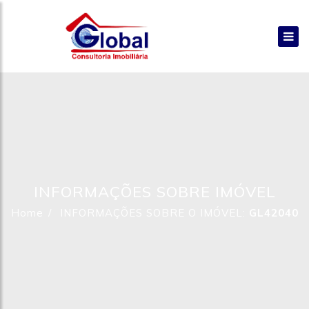
INFORMAÇÕES SOBRE IMÓVEL
Home
INFORMAÇÕES SOBRE O IMÓVEL:
GL42040