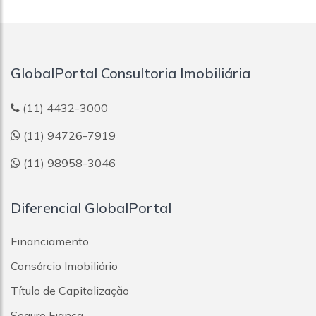
GlobalPortal Consultoria Imobiliária
(11) 4432-3000
(11) 94726-7919
(11) 98958-3046
Diferencial GlobalPortal
Financiamento
Consórcio Imobiliário
Título de Capitalização
Seguro Fiança