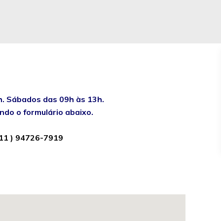
h. Sábados das 09h às 13h.
ndo o formulário abaixo.
 11 ) 94726-7919