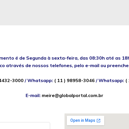
mento é de Segunda à sexta-feira, das 08:30h até as 18
o através de nossos telefones, pelo e-mail ou preenche
) 4432-3000
/ Whatsapp:
( 11 ) 98958-3046
/ Whatsapp:
(
E-mail:
meire@globalportal.com.br