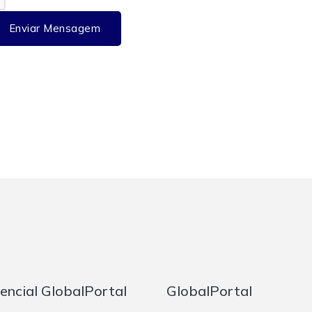
Enviar Mensagem
rencial GlobalPortal
GlobalPortal