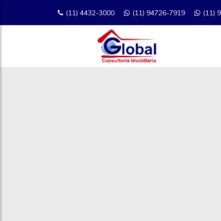
(11) 4432-3000
(11) 94726-7919
(11) 